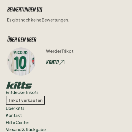
Bewertungen (0)
Es gibt noch keine Bewertungen.
Über den user
WerderTrikot
Konto
Entdecke Trikots
Trikot verkaufen
Über kitts
Kontakt
Hilfe Center
Versand & Rückgabe