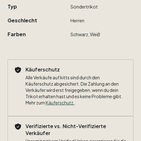
Typ
Sondertrikot
Geschlecht
Herren
Farben
Schwarz,
Weiß
Käuferschutz
Alle Verkäufe auf kitts sind durch den
Käuferschutz abgesichert. Die Zahlung an den
Verkäufer wird erst freigegeben, wenn du dein
Trikot erhalten hast und es keine Probleme gibt.
Mehr zum
Käuferschutz
.
Verifizierte vs. Nicht-Verifizierte
Verkäufer