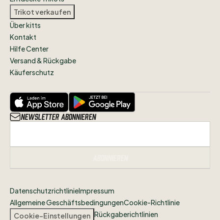
Trikot verkaufen
Über kitts
Kontakt
Hilfe Center
Versand & Rückgabe
Käuferschutz
Newsletter abonnieren
Abonnieren
Datenschutzrichtlinie
Impressum
Allgemeine Geschäftsbedingungen
Cookie-Richtlinie
Rückgaberichtlinien
Cookie-Einstellungen