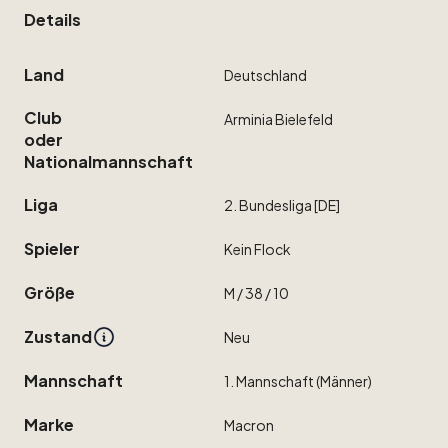
Details
Land
Deutschland
Club
Arminia
Bielefeld
oder
Nationalmannschaft
Liga
2.
Bundesliga
[DE]
Spieler
Kein
Flock
Größe
M
​/​
38
​/​
10
Zustand
Neu
Mannschaft
1.
Mannschaft
(Männer)
Marke
Macron