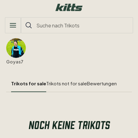
Goyas7
Trikots for sale
Trikots not for sale
Bewertungen
NOCH KEINE TRIKOTS