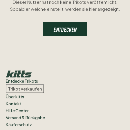
Dieser Nutzer hat noch keine Trikots veröffentlicht.
Sobald er welche einstellt, werden sie hier angezeigt.
ENTDECKEN
Entdecke Trikots
Trikot verkaufen
Über kitts
Kontakt
Hilfe Center
Versand & Rückgabe
Käuferschutz