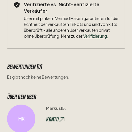
Verifizierte vs. Nicht-Verifizierte
Verkäufer
User mit pinkem Verified Haken garantieren für die
Echtheit der verkauften Trikots und sind von kitts
überprüft - alle anderen User verkaufen privat
ohne Überprüfung. Mehr zu der
Verifizierung.
Bewertungen (0)
Es gibt noch keine Bewertungen.
Über den user
Markus15.
Konto
MK