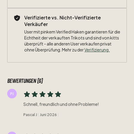
Verifizierte vs. Nicht-Verifizierte
Verkäufer
User mit pinkem Verified Haken garantieren für die
Echtheit der verkauften Trikots und sind von kitts
überprüft - alle anderen User verkaufen privat
ohne Überprüfung. Mehr zu der
Verifizierung.
Bewertungen (6)
PJ
Schnell, freundlich und ohne Probleme!
Pascal J
Juni 2026