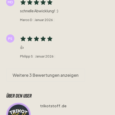
MD
schnelle Abwicklung! :)
Marco D
Januar 2026
PS
👍
Philipp S
Januar 2026
Weitere 3 Bewertungen anzeigen
Über den user
trikotstoff.de