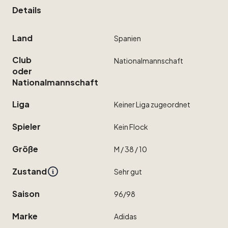
Details
Land
Spanien
Club
Nationalmannschaft
oder
Nationalmannschaft
Liga
Keiner
Liga
zugeordnet
Spieler
Kein
Flock
Größe
M
​/​
38
​/​
10
Zustand
Sehr
gut
Saison
96
​/​
98
Marke
Adidas