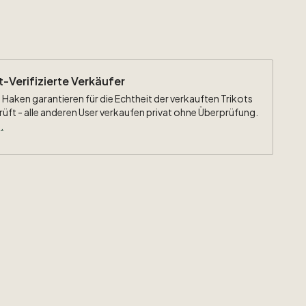
ht-Verifizierte Verkäufer
 Haken garantieren für die Echtheit der verkauften Trikots
rüft - alle anderen User verkaufen privat ohne Überprüfung.
.