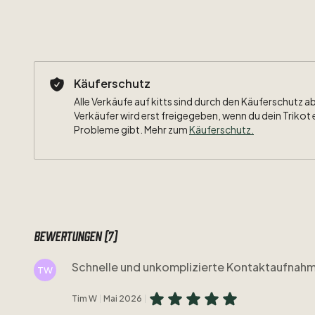
Käuferschutz
Alle Verkäufe auf kitts sind durch den Käuferschutz a
Verkäufer wird erst freigegeben, wenn du dein Trikot 
Probleme gibt. Mehr zum
Käuferschutz
.
Bewertungen (7)
Schnelle und unkomplizierte Kontaktaufnahme
TW
Tim W
Mai 2026