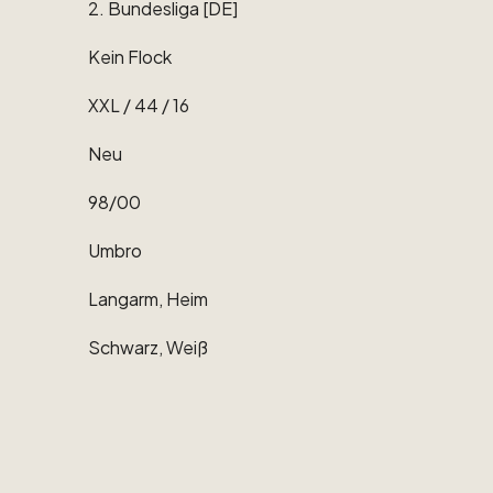
2.
Bundesliga
[DE]
Kein
Flock
XXL
​/​
44
​/​
16
Neu
98
​/​
00
Umbro
Langarm,
Heim
Schwarz,
Weiß