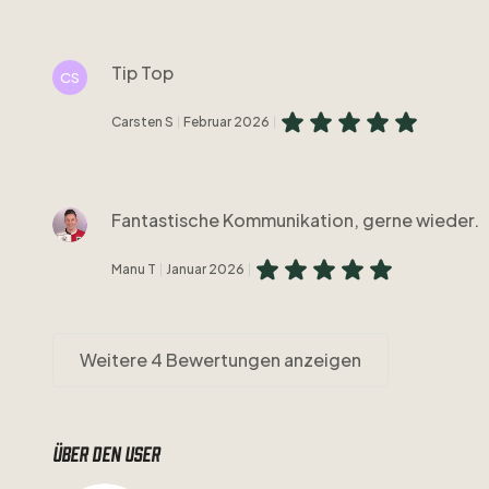
Tip Top
CS
Carsten S
Februar 2026
Fantastische Kommunikation, gerne wieder.
Manu T
Januar 2026
Weitere 4 Bewertungen anzeigen
Über den user