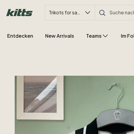
Trikots for sale
Entdecken
New Arrivals
Teams
Im Fo