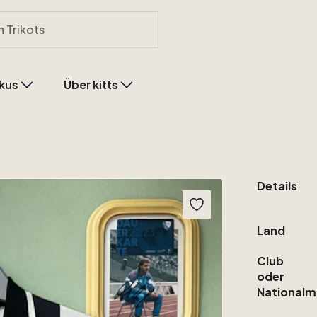
kus
Über kitts
Details
Land
Club
oder
Nationalm