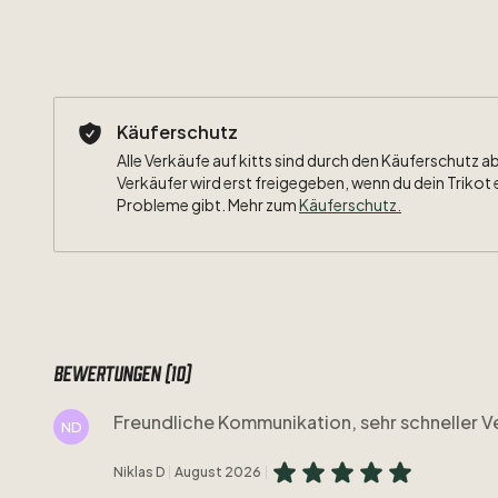
Käuferschutz
Alle Verkäufe auf kitts sind durch den Käuferschutz a
Verkäufer wird erst freigegeben, wenn du dein Trikot 
Probleme gibt. Mehr zum
Käuferschutz
.
Bewertungen (10)
Freundliche Kommunikation, sehr schneller V
ND
Niklas D
August 2026