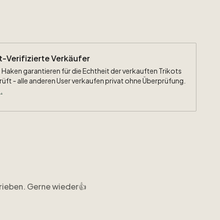
ht-Verifizierte Verkäufer
 Haken garantieren für die Echtheit der verkauften Trikots
rüft - alle anderen User verkaufen privat ohne Überprüfung.
.
rieben. Gerne wieder👍