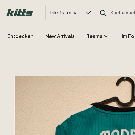
Trikots for sale
Entdecken
New Arrivals
Teams
Im Fo