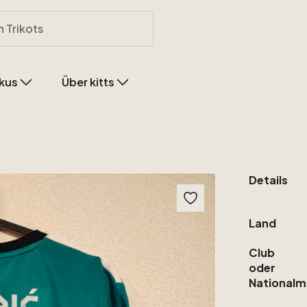
kus
Über kitts
Details
Land
Club
oder
Nationalm