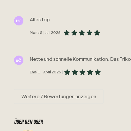
Alles top
MS
Mona S
Juli 2026
Nette und schnelle Kommunikation. Das Triko
EÖ
Enis Ö
April 2026
Weitere 7 Bewertungen anzeigen
Über den user