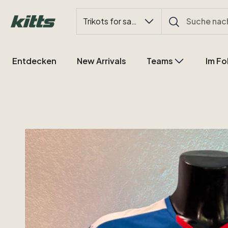
Trikots for sale
Entdecken
New Arrivals
Teams
Im Fo