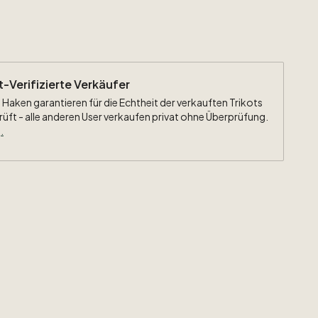
ht-Verifizierte Verkäufer
 Haken garantieren für die Echtheit der verkauften Trikots
rüft - alle anderen User verkaufen privat ohne Überprüfung.
.