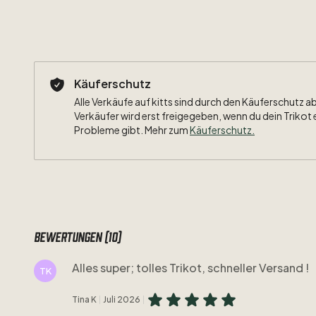
Käuferschutz
Alle Verkäufe auf kitts sind durch den Käuferschutz a
Verkäufer wird erst freigegeben, wenn du dein Trikot 
Probleme gibt. Mehr zum
Käuferschutz
.
Bewertungen (10)
Alles super; tolles Trikot, schneller Versand !
TK
Tina K
Juli 2026