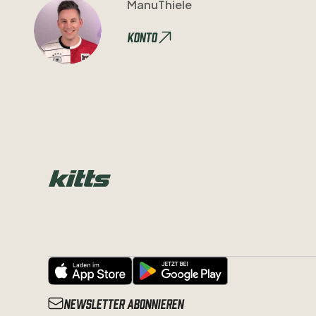
ManuThiele
Konto
Newsletter abonnieren