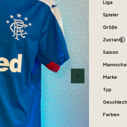
Liga
Spieler
Größe
Zustand
Saison
Mannscha
Marke
Typ
Geschlech
Farben