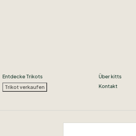
Entdecke Trikots
Über kitts
Kontakt
Trikot verkaufen