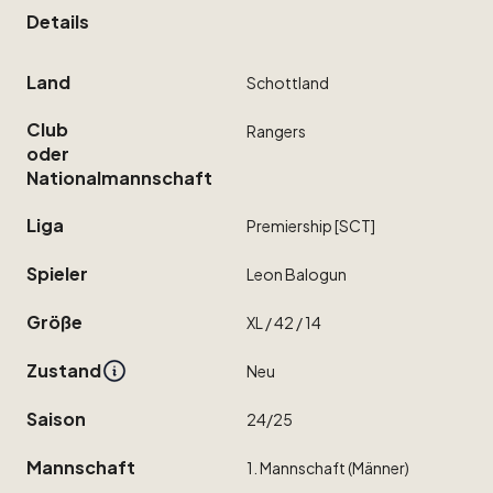
Details
Land
Schottland
Club
Rangers
oder
Nationalmannschaft
Liga
Premiership
[SCT]
Spieler
Leon
Balogun
Größe
XL
​/​
42
​/​
14
Zustand
Neu
Saison
24
​/​
25
Mannschaft
1.
Mannschaft
(Männer)