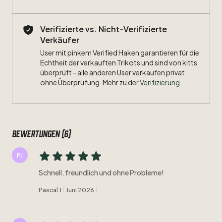
Verifizierte vs. Nicht-Verifizierte
Verkäufer
User mit pinkem Verified Haken garantieren für die
Echtheit der verkauften Trikots und sind von kitts
überprüft - alle anderen User verkaufen privat
ohne Überprüfung. Mehr zu der
Verifizierung.
Bewertungen (6)
PJ
Schnell, freundlich und ohne Probleme!
Pascal J
Juni 2026