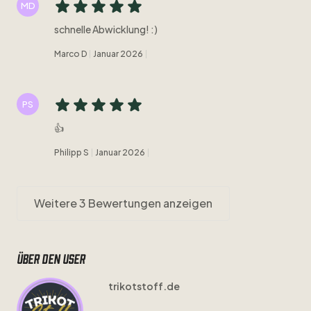
MD
schnelle Abwicklung! :)
Marco D
Januar 2026
PS
👍
Philipp S
Januar 2026
Weitere 3 Bewertungen anzeigen
Über den user
trikotstoff.de