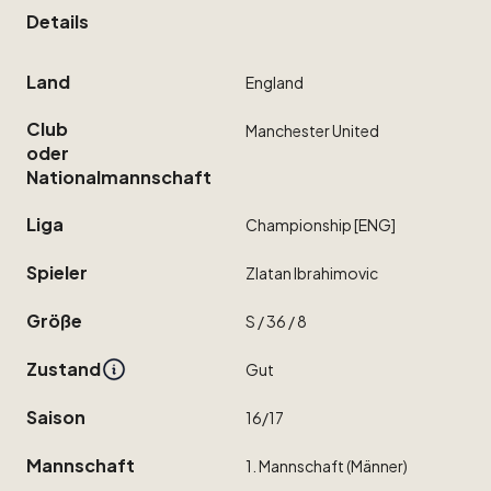
Details
Land
England
Club
Manchester
United
oder
Nationalmannschaft
Liga
Championship
[ENG]
Spieler
Zlatan
Ibrahimovic
Größe
S
​/​
36
​/​
8
Zustand
Gut
Saison
16
​/​
17
Mannschaft
1.
Mannschaft
(Männer)