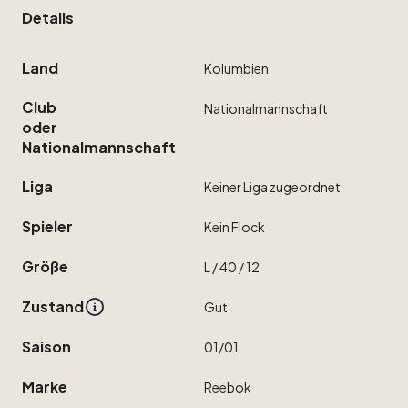
Details
Land
Kolumbien
Club
Nationalmannschaft
oder
Nationalmannschaft
Liga
Keiner
Liga
zugeordnet
Spieler
Kein
Flock
Größe
L
​/​
40
​/​
12
Zustand
Gut
Saison
01
​/​
01
Marke
Reebok