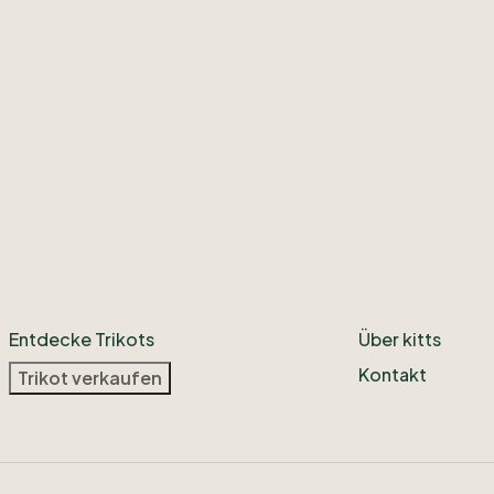
Entdecke Trikots
Über kitts
Kontakt
Trikot verkaufen