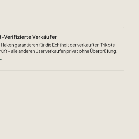
ht-Verifizierte Verkäufer
 Haken garantieren für die Echtheit der verkauften Trikots
rüft - alle anderen User verkaufen privat ohne Überprüfung.
.