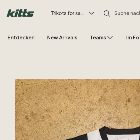
Trikots for sale
Entdecken
New Arrivals
Teams
Im Fo