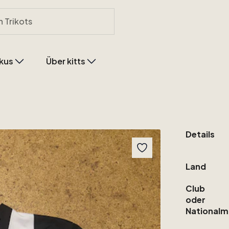
kus
Über kitts
Details
Land
Club
oder
Nationalm