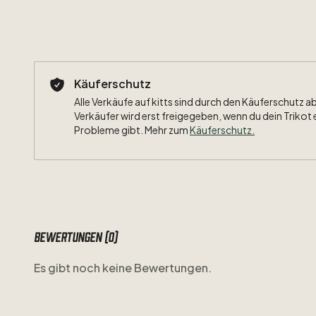
Käuferschutz
Alle Verkäufe auf kitts sind durch den Käuferschutz a
Verkäufer wird erst freigegeben, wenn du dein Trikot 
Probleme gibt. Mehr zum
Käuferschutz
.
Bewertungen (0)
Es gibt noch keine Bewertungen.