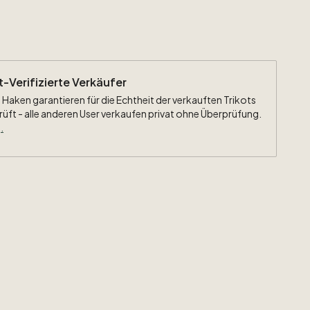
ht-Verifizierte Verkäufer
 Haken garantieren für die Echtheit der verkauften Trikots
rüft - alle anderen User verkaufen privat ohne Überprüfung.
.