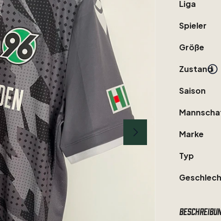
Liga
Spieler
Größe
Zustand
Saison
Mannscha
Marke
Typ
Geschlech
Beschreibu