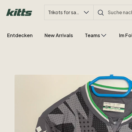
Trikots for sale
Entdecken
New Arrivals
Teams
Im Fo