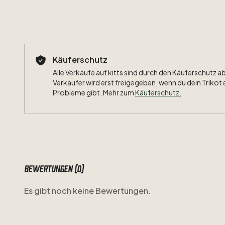
Käuferschutz
Alle Verkäufe auf kitts sind durch den Käuferschutz a
Verkäufer wird erst freigegeben, wenn du dein Trikot 
Probleme gibt. Mehr zum
Käuferschutz
.
Bewertungen (0)
Es gibt noch keine Bewertungen.