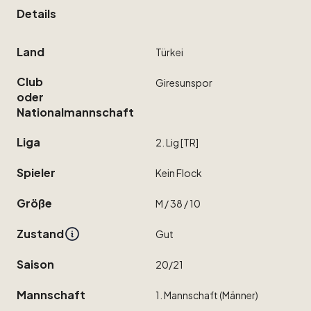
Details
Land
Türkei
Club
Giresunspor
oder
Nationalmannschaft
Liga
2.
Lig
[TR]
Spieler
Kein
Flock
Größe
M
​/​
38
​/​
10
Zustand
Gut
Saison
20
​/​
21
Mannschaft
1.
Mannschaft
(Männer)