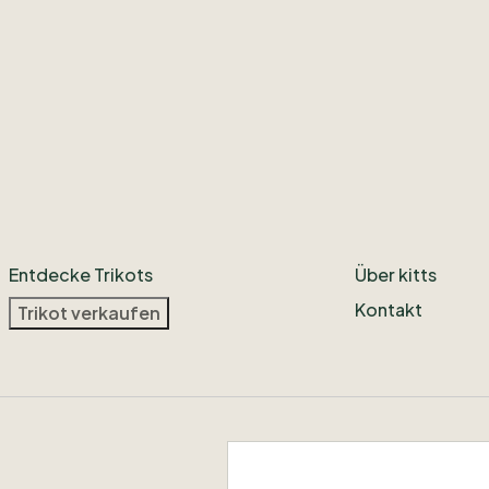
Entdecke Trikots
Über kitts
Kontakt
Trikot verkaufen