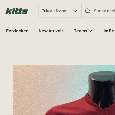
Trikots for sale
Entdecken
New Arrivals
Teams
Im Fo