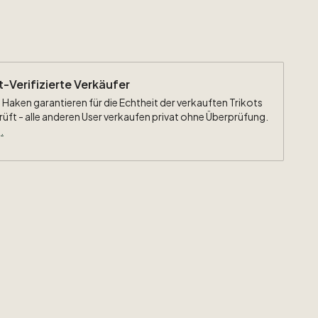
ht-Verifizierte Verkäufer
 Haken garantieren für die Echtheit der verkauften Trikots
rüft - alle anderen User verkaufen privat ohne Überprüfung.
.