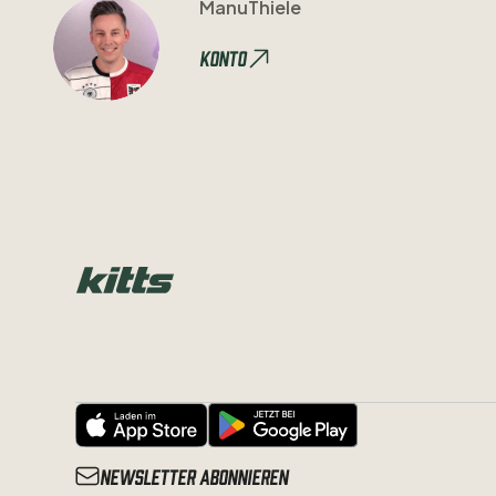
ManuThiele
Konto
Newsletter abonnieren