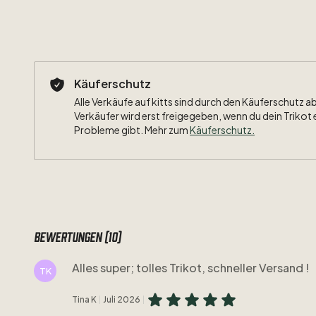
Käuferschutz
Alle Verkäufe auf kitts sind durch den Käuferschutz a
Verkäufer wird erst freigegeben, wenn du dein Trikot 
Probleme gibt. Mehr zum
Käuferschutz
.
Bewertungen (10)
Alles super; tolles Trikot, schneller Versand !
TK
Tina K
Juli 2026