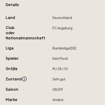
Details
Land
Deutschland
Club
FC
Augsburg
oder
Nationalmannschaft
Liga
Bundesliga
[DE]
Spieler
Kein
Flock
Größe
M
​/​
38
​/​
10
Zustand
Sehr
gut
Saison
08
​/​
09
Marke
Andere