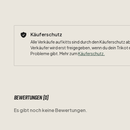
Käuferschutz
Alle Verkäufe auf kitts sind durch den Käuferschutz a
Verkäufer wird erst freigegeben, wenn du dein Trikot 
Probleme gibt. Mehr zum
Käuferschutz
.
Bewertungen (0)
Es gibt noch keine Bewertungen.