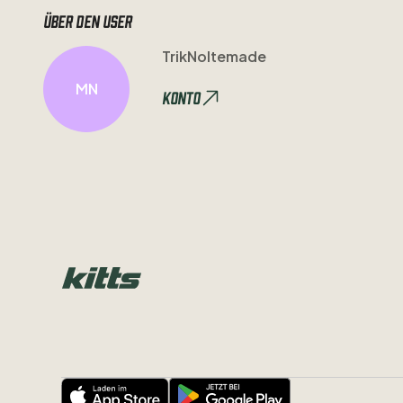
Über den user
TrikNoltemade
MN
Konto