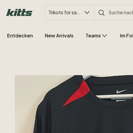
Trikots for sale
Entdecken
New Arrivals
Teams
Im Fo