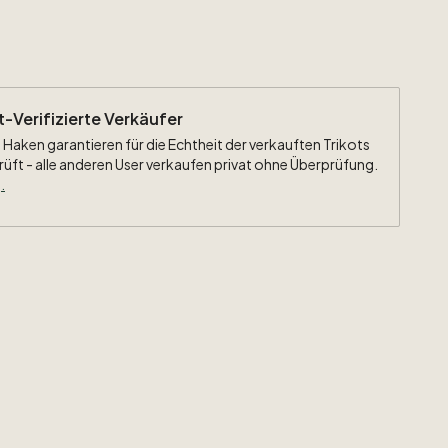
ht-Verifizierte Verkäufer
 Haken garantieren für die Echtheit der verkauften Trikots
rüft - alle anderen User verkaufen privat ohne Überprüfung.
.