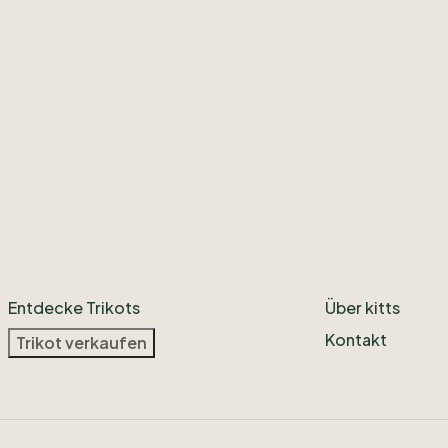
Entdecke Trikots
Über kitts
Kontakt
Trikot verkaufen