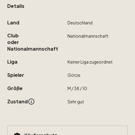
Details
Land
Deutschland
Club
Nationalmannschaft
oder
Nationalmannschaft
Liga
Keiner
Liga
zugeordnet
Spieler
Götze
Größe
M
​/​
38
​/​
10
Zustand
Sehr
gut