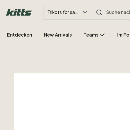
Trikots for sale
Entdecken
New Arrivals
Teams
Im Fo