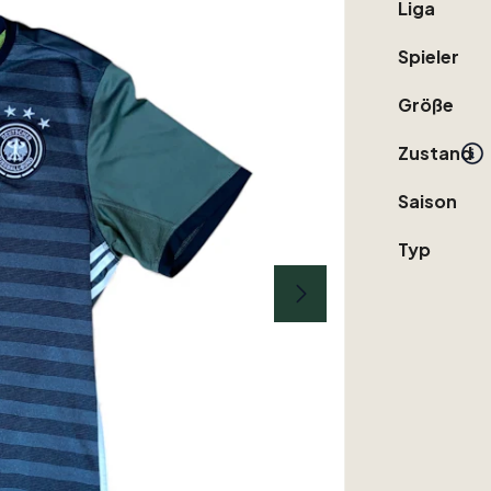
Liga
Spieler
Größe
Zustand
Saison
Typ