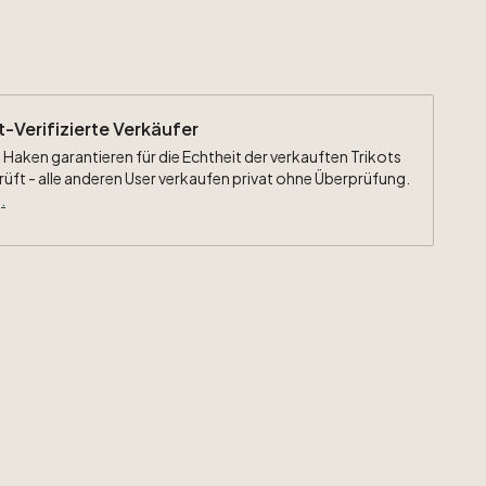
ht-Verifizierte Verkäufer
 Haken garantieren für die Echtheit der verkauften Trikots
rüft - alle anderen User verkaufen privat ohne Überprüfung.
.