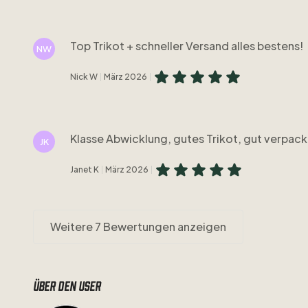
Top Trikot + schneller Versand alles bestens!
NW
Nick W
März 2026
Klasse Abwicklung, gutes Trikot, gut verpack
JK
Janet K
März 2026
Weitere 7 Bewertungen anzeigen
Über den user