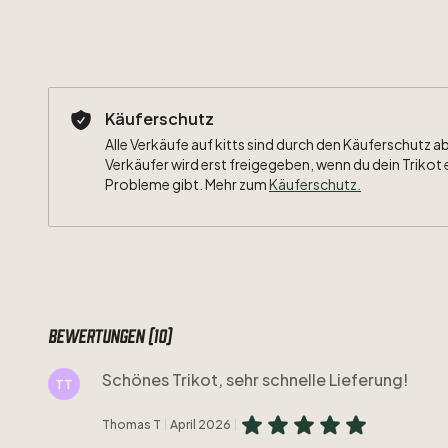
Käuferschutz
Alle Verkäufe auf kitts sind durch den Käuferschutz a
Verkäufer wird erst freigegeben, wenn du dein Trikot 
Probleme gibt. Mehr zum
Käuferschutz
.
Bewertungen (10)
Schönes Trikot, sehr schnelle Lieferung!
TT
Thomas T
April 2026