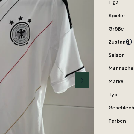
Liga
Spieler
Größe
Zustand
Saison
Mannscha
Marke
Typ
Geschlech
Farben