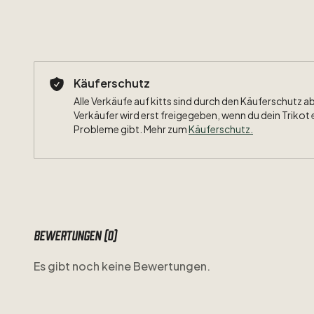
Käuferschutz
Alle Verkäufe auf kitts sind durch den Käuferschutz a
Verkäufer wird erst freigegeben, wenn du dein Trikot 
Probleme gibt. Mehr zum
Käuferschutz
.
Bewertungen (0)
Es gibt noch keine Bewertungen.