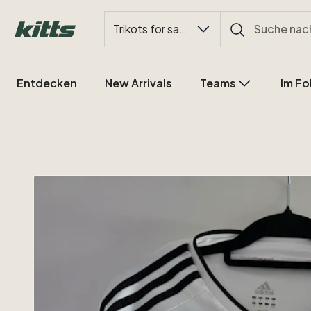
Trikots for sale
Entdecken
New Arrivals
Teams
Im Fo