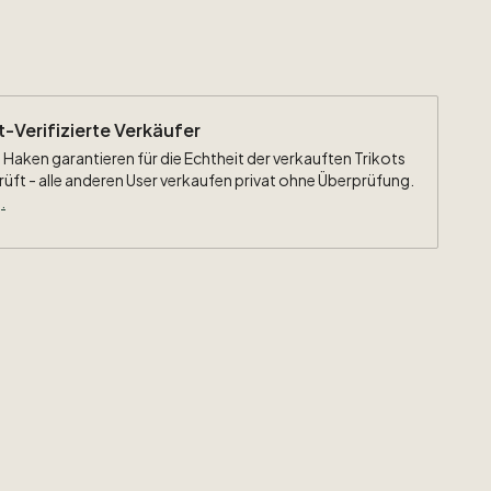
ht-Verifizierte Verkäufer
 Haken garantieren für die Echtheit der verkauften Trikots
rüft - alle anderen User verkaufen privat ohne Überprüfung.
.