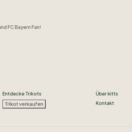
und
FC
Bayern
Fan!
Entdecke Trikots
Über kitts
Kontakt
Trikot verkaufen