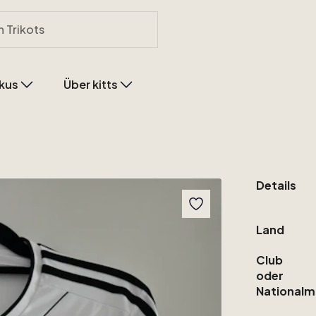
kus
Über kitts
Details
Land
Club
oder
Nationalm