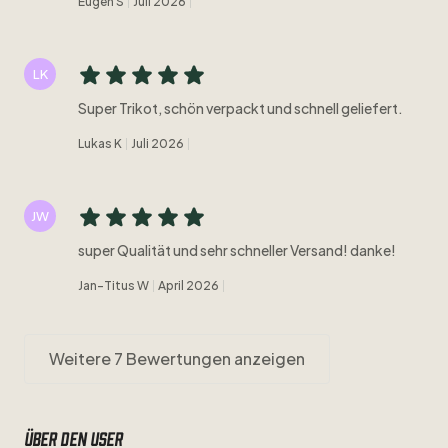
Eugen S
Juli 2026
LK
Super Trikot, schön verpackt und schnell geliefert.
Lukas K
Juli 2026
JW
super Qualität und sehr schneller Versand! danke!
Jan-Titus W
April 2026
Weitere 7 Bewertungen anzeigen
Über den user