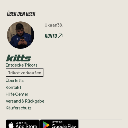
Über den user
Ukaan38.
Konto
Entdecke Trikots
Trikot verkaufen
Über kitts
Kontakt
Hilfe Center
Versand & Rückgabe
Käuferschutz