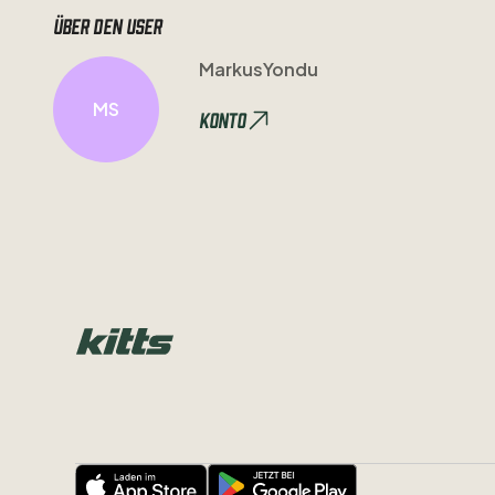
Über den user
MarkusYondu
MS
Konto