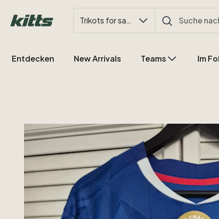
Trikots for sale
Entdecken
New Arrivals
Teams
Im Fo