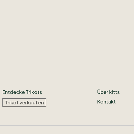
Entdecke Trikots
Über kitts
Kontakt
Trikot verkaufen