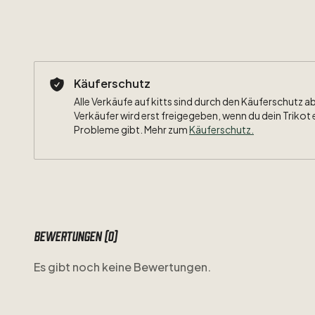
Käuferschutz
Alle Verkäufe auf kitts sind durch den Käuferschutz a
Verkäufer wird erst freigegeben, wenn du dein Trikot 
Probleme gibt. Mehr zum
Käuferschutz
.
Bewertungen (0)
Es gibt noch keine Bewertungen.