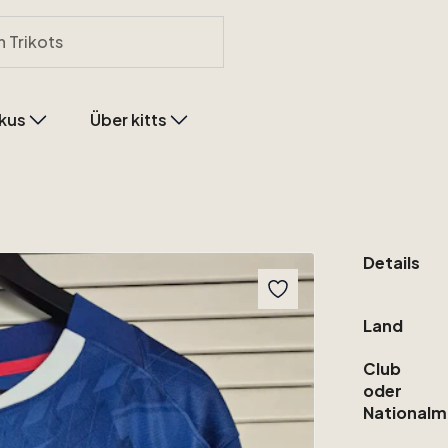
kus
Über kitts
Details
Land
Club
oder
Nationalm