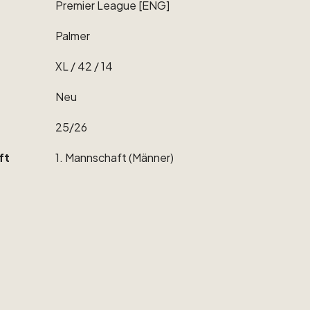
Premier
League
[ENG]
Palmer
XL
​/​
42
​/​
14
Neu
25
​/​
26
ft
1.
Mannschaft
(Männer)