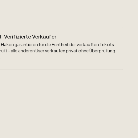
ht-Verifizierte Verkäufer
 Haken garantieren für die Echtheit der verkauften Trikots
rüft - alle anderen User verkaufen privat ohne Überprüfung.
.