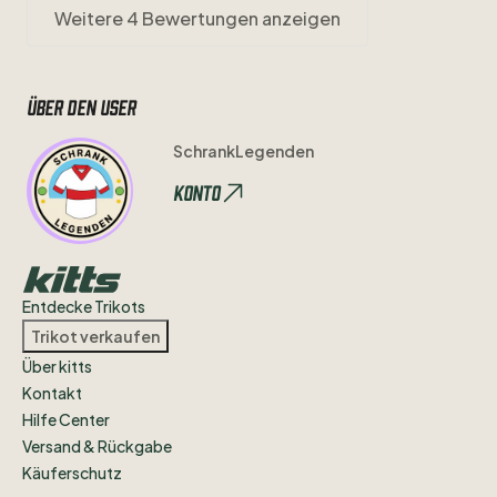
Weitere 4 Bewertungen anzeigen
Über den user
SchrankLegenden
Konto
Entdecke Trikots
Trikot verkaufen
Über kitts
Kontakt
Hilfe Center
Versand & Rückgabe
Käuferschutz