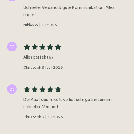
Schneller Versand & gute Kommunikation. Alles
super!
Niklas W
Juli 2026
CS
Alles perfekt 👍
Christoph S
Juli 2026
CS
Der Kauf des Trikots verlief sehr gut mit einem
schnellen Versand.
Christoph S
Juli 2026