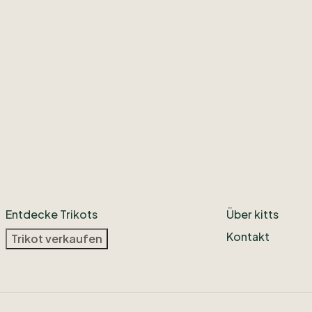
Entdecke Trikots
Über kitts
Kontakt
Trikot verkaufen