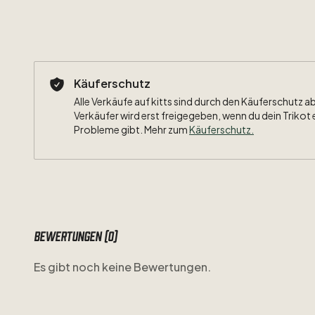
Käuferschutz
Alle Verkäufe auf kitts sind durch den Käuferschutz a
Verkäufer wird erst freigegeben, wenn du dein Trikot 
Probleme gibt. Mehr zum
Käuferschutz
.
Bewertungen (0)
Es gibt noch keine Bewertungen.