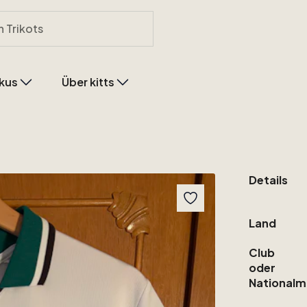
kus
Über kitts
Details
Land
Club
oder
Nationalm