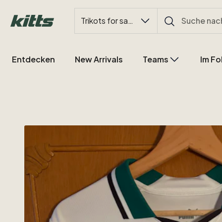
Trikots for sale
Entdecken
New Arrivals
Teams
Im Fo