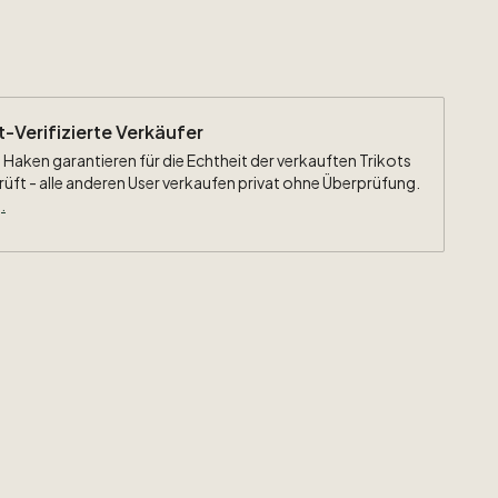
ht-Verifizierte Verkäufer
 Haken garantieren für die Echtheit der verkauften Trikots
rüft - alle anderen User verkaufen privat ohne Überprüfung.
.