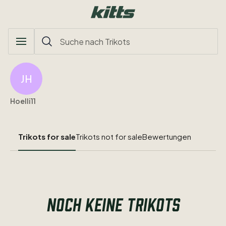
JH
Hoelli11
Trikots for sale
Trikots not for sale
Bewertungen
NOCH KEINE TRIKOTS