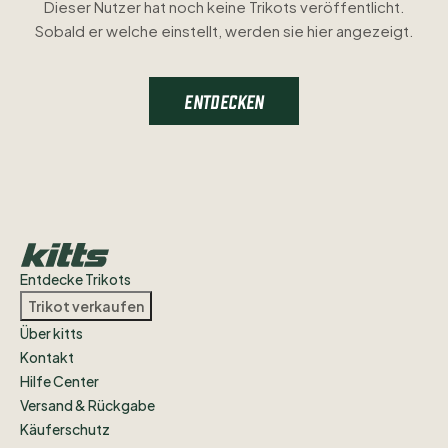
Dieser Nutzer hat noch keine Trikots veröffentlicht.
Sobald er welche einstellt, werden sie hier angezeigt.
ENTDECKEN
Entdecke Trikots
Trikot verkaufen
Über kitts
Kontakt
Hilfe Center
Versand & Rückgabe
Käuferschutz