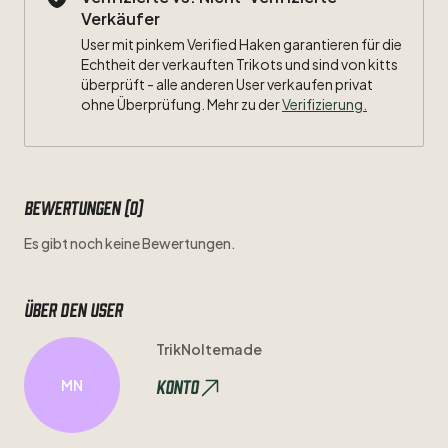
Verkäufer
User mit pinkem Verified Haken garantieren für die
Echtheit der verkauften Trikots und sind von kitts
überprüft - alle anderen User verkaufen privat
ohne Überprüfung. Mehr zu der
Verifizierung.
Bewertungen (0)
Es gibt noch keine Bewertungen.
Über den user
TrikNoltemade
Konto
MN