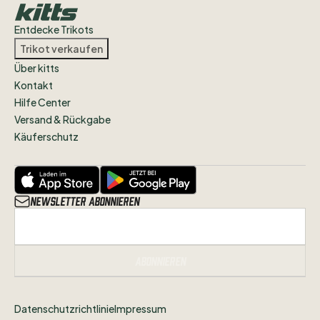
Entdecke Trikots
Trikot verkaufen
Über kitts
Kontakt
Hilfe Center
Versand & Rückgabe
Käuferschutz
Newsletter abonnieren
Abonnieren
Datenschutzrichtlinie
Impressum