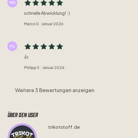
MD
schnelle Abwicklung! :)
Marco D
Januar 2026
PS
👍
Philipp S
Januar 2026
Weitere 3 Bewertungen anzeigen
Über den user
trikotstoff.de