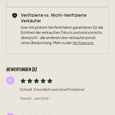
Verifizierte vs. Nicht-Verifizierte
Verkäufer
User mit pinkem Verified Haken garantieren für die
Echtheit der verkauften Trikots und sind von kitts
überprüft - alle anderen User verkaufen privat
ohne Überprüfung. Mehr zu der
Verifizierung.
Bewertungen (6)
PJ
Schnell, freundlich und ohne Probleme!
Pascal J
Juni 2026