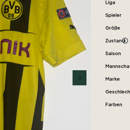
Liga
Spieler
Größe
Zustand
Saison
Mannscha
Marke
Geschlech
Farben