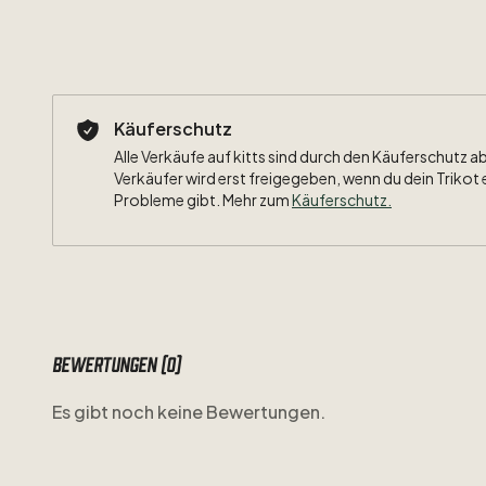
Käuferschutz
Alle Verkäufe auf kitts sind durch den Käuferschutz a
Verkäufer wird erst freigegeben, wenn du dein Trikot 
Probleme gibt. Mehr zum
Käuferschutz
.
Bewertungen (0)
Es gibt noch keine Bewertungen.