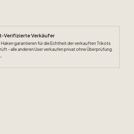
ht-Verifizierte Verkäufer
 Haken garantieren für die Echtheit der verkauften Trikots
rüft - alle anderen User verkaufen privat ohne Überprüfung.
.