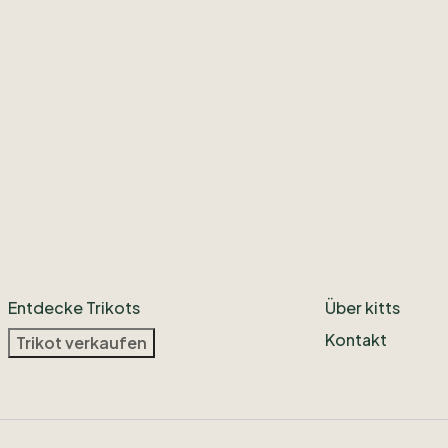
Entdecke Trikots
Über kitts
Kontakt
Trikot verkaufen