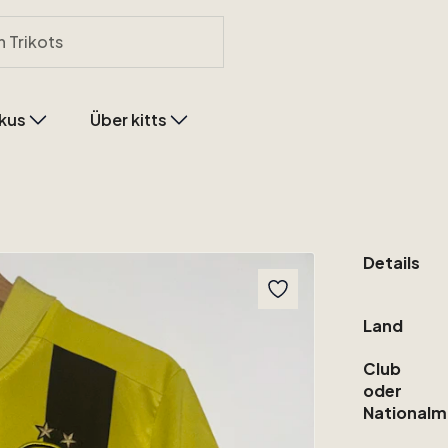
kus
Über kitts
Details
Land
Club
oder
Nationalm