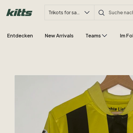
Trikots for sale
Entdecken
New Arrivals
Teams
Im Fo