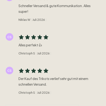
Schneller Versand & gute Kommunikation. Alles
super!
Niklas W
Juli 2026
CS
Alles perfekt 👍
Christoph S
Juli 2026
CS
Der Kauf des Trikots verlief sehr gut mit einem
schnellen Versand.
Christoph S
Juli 2026