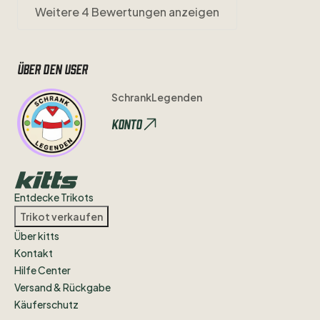
Weitere 4 Bewertungen anzeigen
Über den user
SchrankLegenden
Konto
Entdecke Trikots
Trikot verkaufen
Über kitts
Kontakt
Hilfe Center
Versand & Rückgabe
Käuferschutz