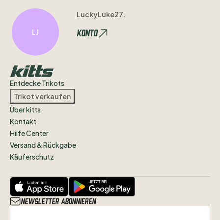
LuckyLuke27.
Konto
LJ
Entdecke Trikots
Trikot verkaufen
Über kitts
Kontakt
Hilfe Center
Versand & Rückgabe
Käuferschutz
Newsletter abonnieren