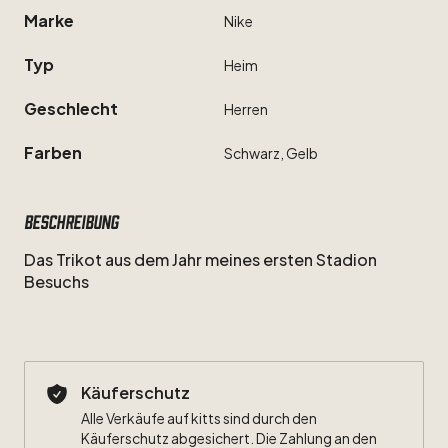
Marke
Nike
Typ
Heim
Geschlecht
Herren
Farben
Schwarz,
Gelb
Beschreibung
Das
Trikot
aus
dem
Jahr
meines
ersten
Stadion
Besuchs
Käuferschutz
Alle Verkäufe auf kitts sind durch den
Käuferschutz abgesichert. Die Zahlung an den