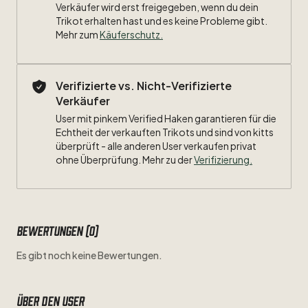
Verkäufer wird erst freigegeben, wenn du dein
Trikot erhalten hast und es keine Probleme gibt.
Mehr zum
Käuferschutz
.
Verifizierte vs. Nicht-Verifizierte
Verkäufer
User mit pinkem Verified Haken garantieren für die
Echtheit der verkauften Trikots und sind von kitts
überprüft - alle anderen User verkaufen privat
ohne Überprüfung. Mehr zu der
Verifizierung.
Bewertungen (0)
Es gibt noch keine Bewertungen.
Über den user