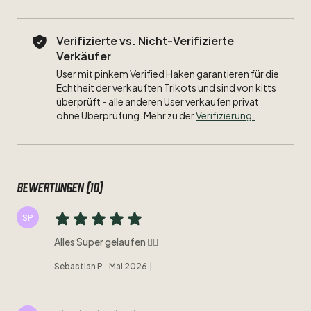
Verifizierte vs. Nicht-Verifizierte
Verkäufer
User mit pinkem Verified Haken garantieren für die
Echtheit der verkauften Trikots und sind von kitts
überprüft - alle anderen User verkaufen privat
ohne Überprüfung. Mehr zu der
Verifizierung.
Bewertungen (10)
SP
Alles Super gelaufen 👍🏻
Sebastian P
Mai 2026