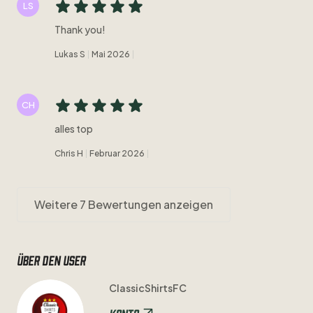
LS
Thank you!
Lukas S
Mai 2026
CH
alles top
Chris H
Februar 2026
Weitere 7 Bewertungen anzeigen
Über den user
ClassicShirtsFC