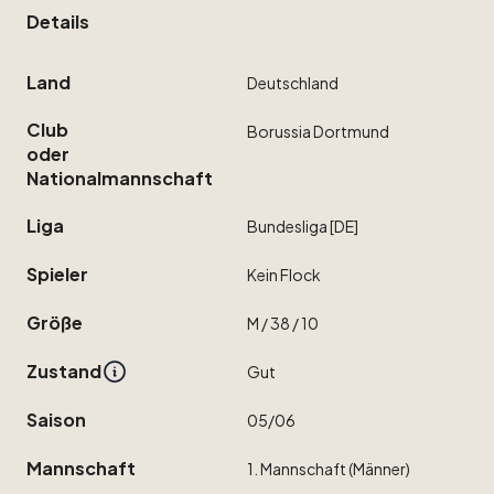
Details
Land
Deutschland
Club
Borussia
Dortmund
oder
Nationalmannschaft
Liga
Bundesliga
[DE]
Spieler
Kein
Flock
Größe
M
​/​
38
​/​
10
Zustand
Gut
Saison
05
​/​
06
Mannschaft
1.
Mannschaft
(Männer)