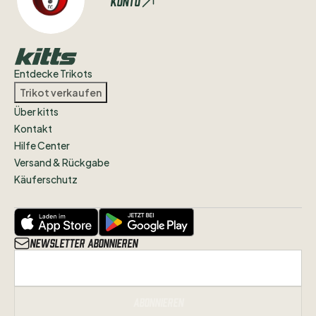
Konto
Entdecke Trikots
Trikot verkaufen
Über kitts
Kontakt
Hilfe Center
Versand & Rückgabe
Käuferschutz
Newsletter abonnieren
Abonnieren