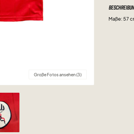
Beschreibu
Maße:
57
c
Große Fotos ansehen (3)