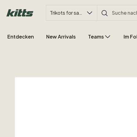
Trikots for sale
Entdecken
New Arrivals
Teams
Im Fo