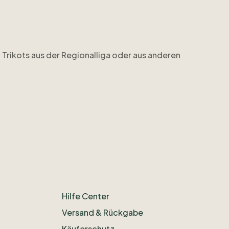
h
Trikots
aus
der
Regionalliga
oder
aus
anderen
Hilfe Center
Versand & Rückgabe
Käuferschutz