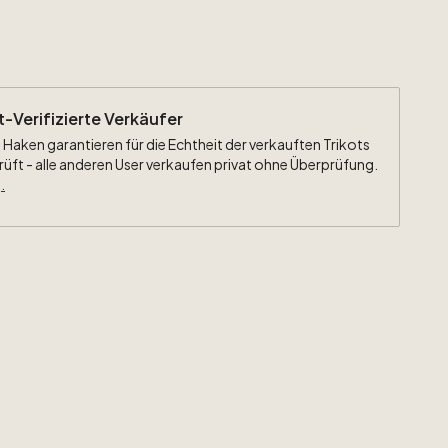
ht-Verifizierte Verkäufer
 Haken garantieren für die Echtheit der verkauften Trikots
rüft - alle anderen User verkaufen privat ohne Überprüfung.
.