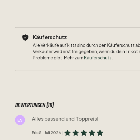
Käuferschutz
Alle Verkäufe auf kitts sind durch den Käuferschutz a
Verkäufer wird erst freigegeben, wenn du dein Trikot 
Probleme gibt. Mehr zum
Käuferschutz
.
Bewertungen (10)
Alles passend und Toppreis!
ES
Eric S
Juli 2026