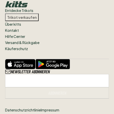
Entdecke Trikots
Trikot verkaufen
Über kitts
Kontakt
Hilfe Center
Versand & Rückgabe
Käuferschutz
Newsletter abonnieren
Abonnieren
Datenschutzrichtlinie
Impressum