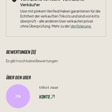
Verkäufer
User mit pinkem Verified Haken garantieren für die
Echtheit der verkauften Trikots und sind von kitts
überprüft - alle anderen User verkaufen privat
ohne Überprüfung. Mehr zu der
Verifizierung.
Bewertungen (0)
Es gibt noch keine Bewertungen.
Über den user
trikot.naar
Konto
FN