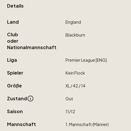
Details
Land
England
Club
Blackburn
oder
Nationalmannschaft
Liga
Premier
League
[ENG]
Spieler
Kein
Flock
Größe
XL
​/​
42
​/​
14
Zustand
Gut
Saison
11
​/​
12
Mannschaft
1.
Mannschaft
(Männer)