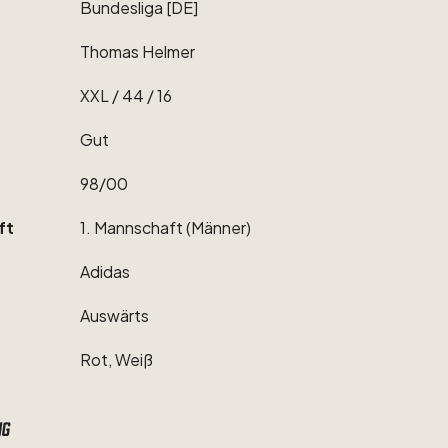
Bundesliga
[DE]
Thomas
Helmer
XXL
​/​
44
​/​
16
Gut
98
​/​
00
ft
1.
Mannschaft
(Männer)
Adidas
Auswärts
Rot,
Weiß
ng