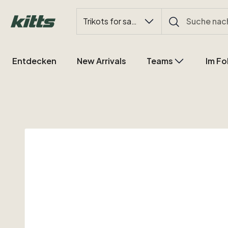
Trikots for sale
Entdecken
New Arrivals
Teams
Im Fo