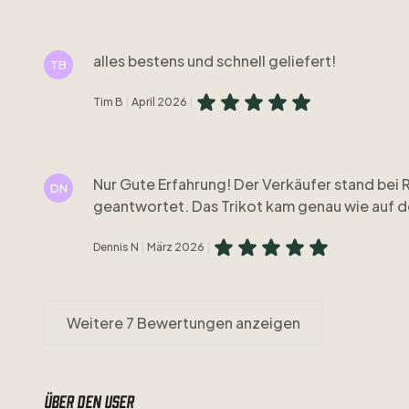
alles bestens und schnell geliefert!
TB
Tim B
April 2026
Nur Gute Erfahrung! Der Verkäufer stand bei 
DN
geantwortet. Das Trikot kam genau wie auf de
Dennis N
März 2026
Weitere 7 Bewertungen anzeigen
Über den user