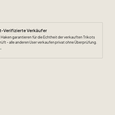
ht-Verifizierte Verkäufer
 Haken garantieren für die Echtheit der verkauften Trikots
rüft - alle anderen User verkaufen privat ohne Überprüfung.
.