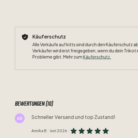
Käuferschutz
Alle Verkäufe auf kitts sind durch den Käuferschutz a
Verkäufer wird erst freigegeben, wenn du dein Trikot 
Probleme gibt. Mehr zum
Käuferschutz
.
Bewertungen (10)
Schneller Versand und top Zustand!
AB
Annika B
Juni 2026