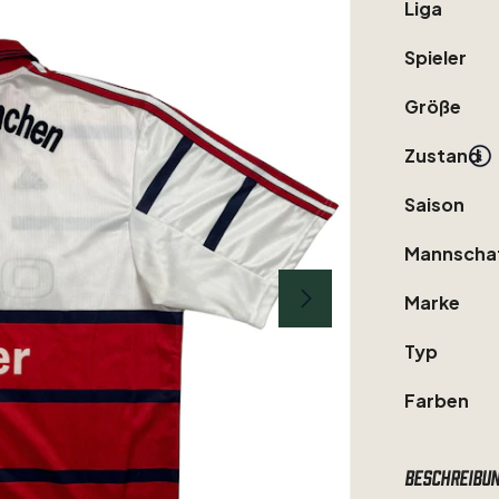
Liga
Spieler
Größe
Zustand
Saison
Mannscha
Marke
Typ
Farben
Beschreibu