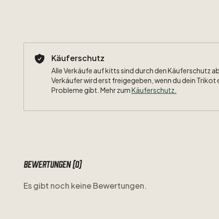
Käuferschutz
Alle Verkäufe auf kitts sind durch den Käuferschutz a
Verkäufer wird erst freigegeben, wenn du dein Trikot 
Probleme gibt. Mehr zum
Käuferschutz
.
Bewertungen (0)
Es gibt noch keine Bewertungen.