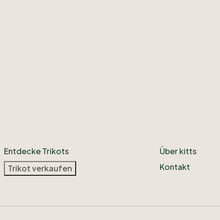
Entdecke Trikots
Über kitts
Kontakt
Trikot verkaufen