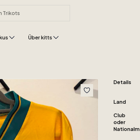
kus
Über kitts
Details
Land
Club
oder
Nationalm