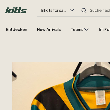
Trikots for sale
Entdecken
New Arrivals
Teams
Im Fo