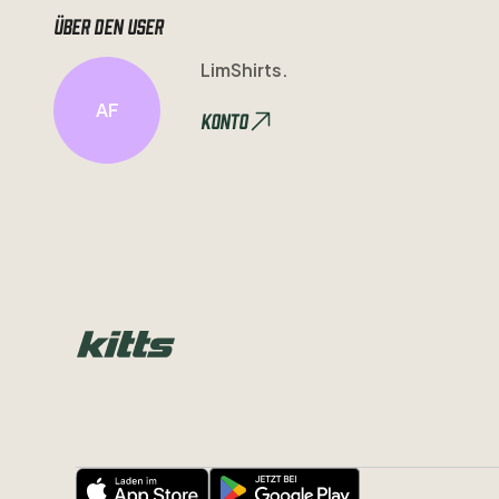
Über den user
LimShirts.
AF
Konto