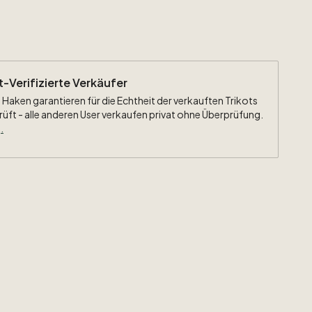
ht-Verifizierte Verkäufer
 Haken garantieren für die Echtheit der verkauften Trikots
rüft - alle anderen User verkaufen privat ohne Überprüfung.
.