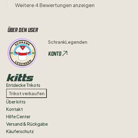
Weitere 4 Bewertungen anzeigen
Über den user
SchrankLegenden
Konto
Entdecke Trikots
Trikot verkaufen
Über kitts
Kontakt
Hilfe Center
Versand & Rückgabe
Käuferschutz