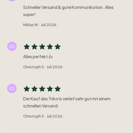
Schneller Versand & gute Kommunikation. Alles
super!
Niklas W
Juli 2026
CS
Alles perfekt 👍
Christoph S
Juli 2026
CS
Der Kauf des Trikots verlief sehr gut mit einem
schnellen Versand.
Christoph S
Juli 2026