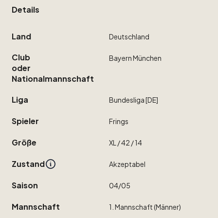
Details
Land
Deutschland
Club
Bayern
München
oder
Nationalmannschaft
Liga
Bundesliga
[DE]
Spieler
Frings
Größe
XL
​/​
42
​/​
14
Zustand
Akzeptabel
Saison
04
​/​
05
Mannschaft
1.
Mannschaft
(Männer)