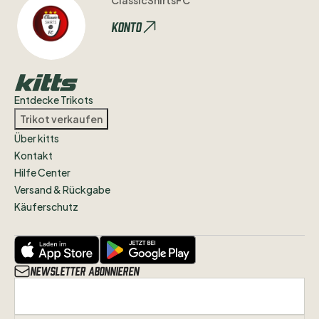
ClassicShirtsFC
Konto
Entdecke Trikots
Trikot verkaufen
Über kitts
Kontakt
Hilfe Center
Versand & Rückgabe
Käuferschutz
Newsletter abonnieren