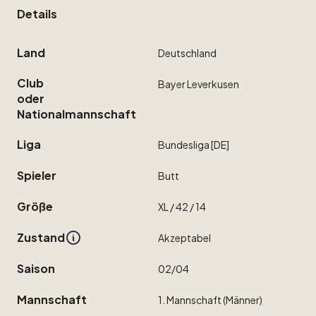
Details
Land
Deutschland
Club
Bayer
Leverkusen
oder
Nationalmannschaft
Liga
Bundesliga
[DE]
Spieler
Butt
Größe
XL
​/​
42
​/​
14
Zustand
Akzeptabel
Saison
02
​/​
04
Mannschaft
1.
Mannschaft
(Männer)