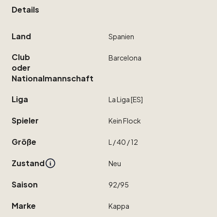
Details
Land
Spanien
Club
Barcelona
oder
Nationalmannschaft
Liga
La
Liga
[ES]
Spieler
Kein
Flock
Größe
L
​/​
40
​/​
12
Zustand
Neu
Saison
92
​/​
95
Marke
Kappa