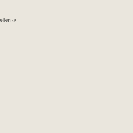
ellen 🤝