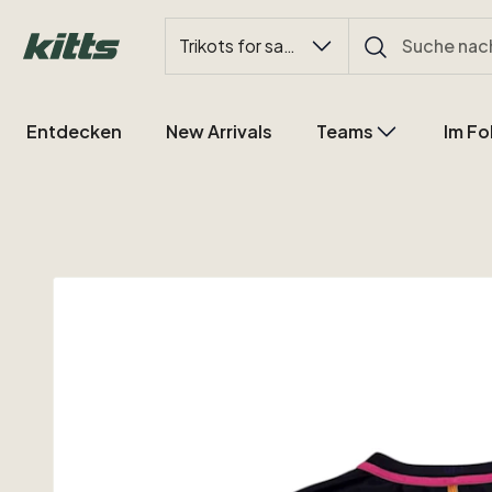
Trikots for sale
Entdecken
New Arrivals
Teams
Im Fo