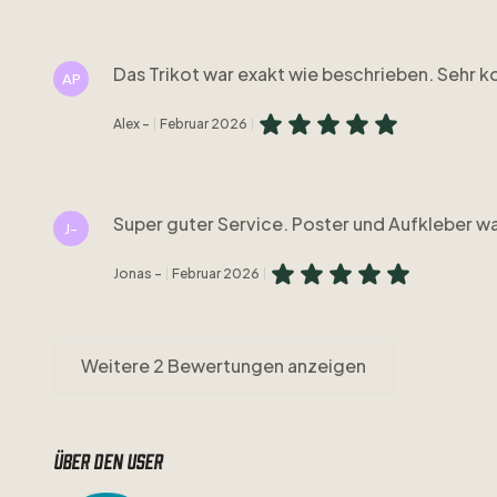
Das Trikot war exakt wie beschrieben. Sehr k
AP
Alex -
Februar 2026
Super guter Service. Poster und Aufkleber wa
J-
Jonas -
Februar 2026
Weitere 2 Bewertungen anzeigen
Über den user