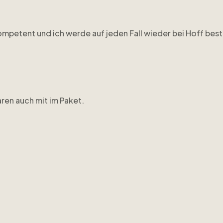
ompetent und ich werde auf jeden Fall wieder bei Hoff best
ren auch mit im Paket.