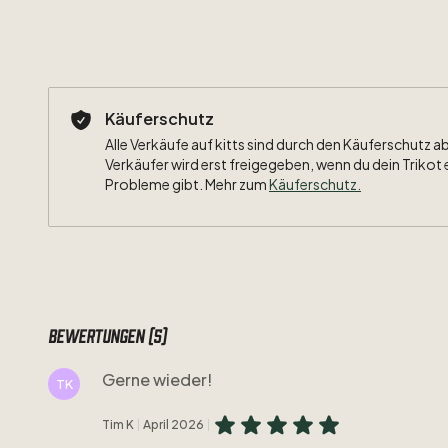
Käuferschutz
Alle Verkäufe auf kitts sind durch den Käuferschutz a
Verkäufer wird erst freigegeben, wenn du dein Trikot 
Probleme gibt. Mehr zum
Käuferschutz
.
Bewertungen (5)
Gerne wieder!
TK
Tim K
April 2026