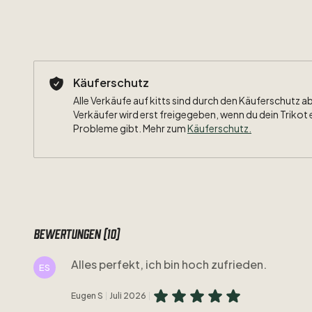
Käuferschutz
Alle Verkäufe auf kitts sind durch den Käuferschutz a
Verkäufer wird erst freigegeben, wenn du dein Trikot 
Probleme gibt. Mehr zum
Käuferschutz
.
Bewertungen (10)
Alles perfekt, ich bin hoch zufrieden.
ES
Eugen S
Juli 2026