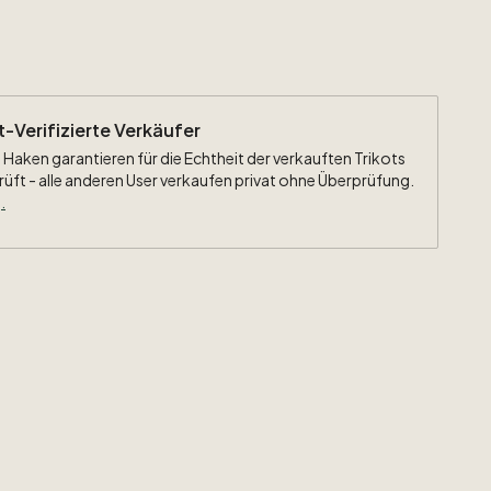
ht-Verifizierte Verkäufer
 Haken garantieren für die Echtheit der verkauften Trikots
rüft - alle anderen User verkaufen privat ohne Überprüfung.
.