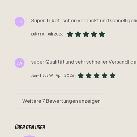
Super Trikot, schön verpackt und schnell geli
LK
Lukas K
Juli 2026
super Qualität und sehr schneller Versand! d
JW
Jan-Titus W
April 2026
Weitere 7 Bewertungen anzeigen
Über den user