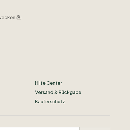
wecken
🏝️
Hilfe Center
Versand & Rückgabe
Käuferschutz