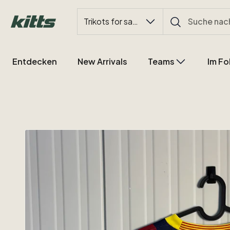
Trikots for sale
Entdecken
New Arrivals
Teams
Im Fo