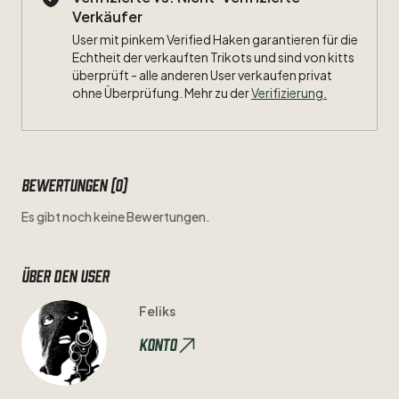
Verkäufer
User mit pinkem Verified Haken garantieren für die
Echtheit der verkauften Trikots und sind von kitts
überprüft - alle anderen User verkaufen privat
ohne Überprüfung. Mehr zu der
Verifizierung.
Bewertungen (0)
Es gibt noch keine Bewertungen.
Über den user
Feliks
Konto