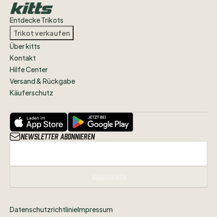
Entdecke Trikots
Trikot verkaufen
Über kitts
Kontakt
Hilfe Center
Versand & Rückgabe
Käuferschutz
Newsletter abonnieren
Abonnieren
Datenschutzrichtlinie
Impressum