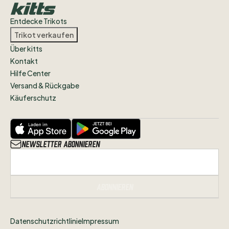
Entdecke Trikots
Trikot verkaufen
Über kitts
Kontakt
Hilfe Center
Versand & Rückgabe
Käuferschutz
Newsletter abonnieren
Abonnieren
Datenschutzrichtlinie
Impressum