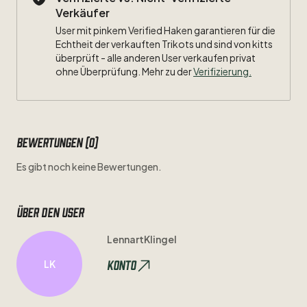
Verkäufer
User mit pinkem Verified Haken garantieren für die
Echtheit der verkauften Trikots und sind von kitts
überprüft - alle anderen User verkaufen privat
ohne Überprüfung. Mehr zu der
Verifizierung.
Bewertungen (0)
Es gibt noch keine Bewertungen.
Über den user
LennartKlingel
Konto
LK