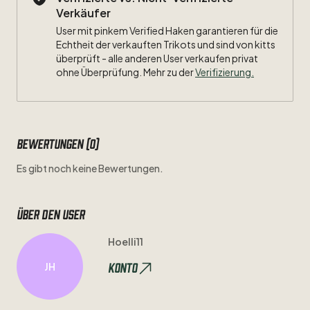
Verkäufer
User mit pinkem Verified Haken garantieren für die
Echtheit der verkauften Trikots und sind von kitts
überprüft - alle anderen User verkaufen privat
ohne Überprüfung. Mehr zu der
Verifizierung.
Bewertungen (0)
Es gibt noch keine Bewertungen.
Über den user
Hoelli11
Konto
JH