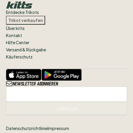
Entdecke Trikots
Trikot verkaufen
Über kitts
Kontakt
Hilfe Center
Versand & Rückgabe
Käuferschutz
Newsletter abonnieren
Abonnieren
Datenschutzrichtlinie
Impressum