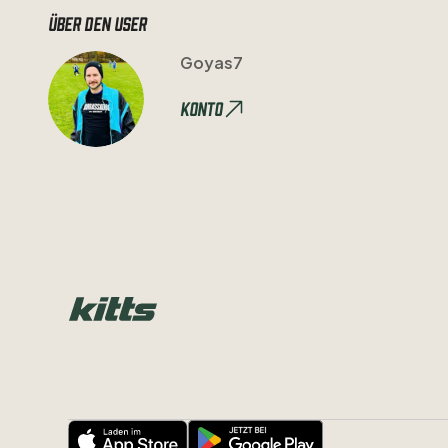
Über den user
Goyas7
Konto