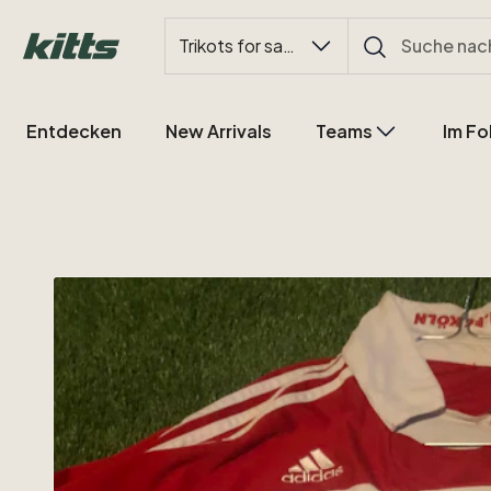
Trikots for sale
Entdecken
New Arrivals
Teams
Im Fo