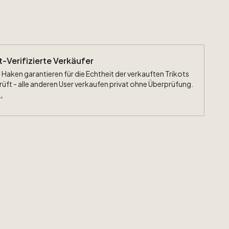
ht-Verifizierte Verkäufer
 Haken garantieren für die Echtheit der verkauften Trikots
rüft - alle anderen User verkaufen privat ohne Überprüfung.
.