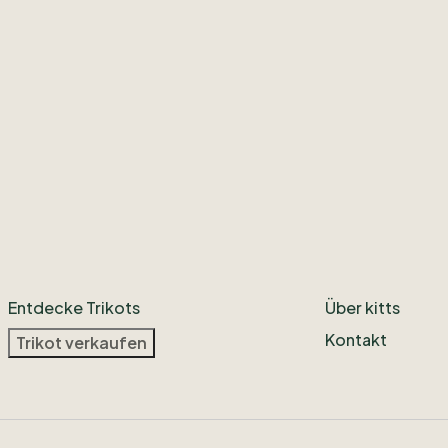
Entdecke Trikots
Über kitts
Kontakt
Trikot verkaufen