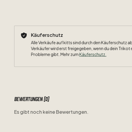
Käuferschutz
Alle Verkäufe auf kitts sind durch den Käuferschutz a
Verkäufer wird erst freigegeben, wenn du dein Trikot 
Probleme gibt. Mehr zum
Käuferschutz
.
Bewertungen (0)
Es gibt noch keine Bewertungen.