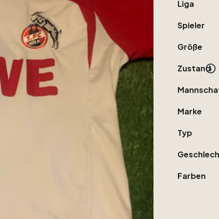
Liga
Spieler
Größe
Zustand
Mannscha
Marke
Typ
Geschlech
Farben