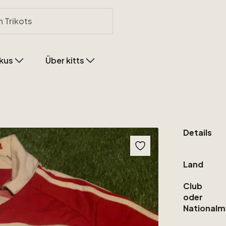
kus
Über kitts
Details
Land
Club
oder
Nationalm