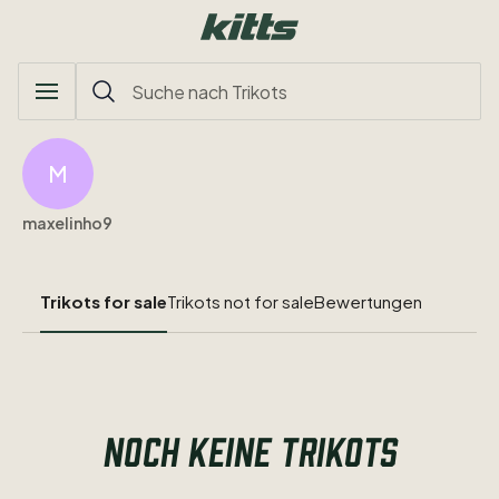
M
maxelinho9
Trikots for sale
Trikots not for sale
Bewertungen
NOCH KEINE TRIKOTS