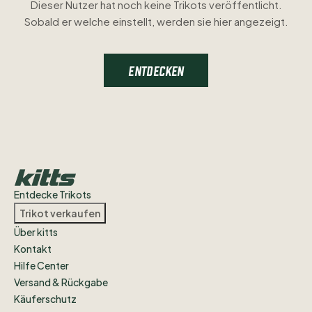
Dieser Nutzer hat noch keine Trikots veröffentlicht.
Sobald er welche einstellt, werden sie hier angezeigt.
ENTDECKEN
Entdecke Trikots
Trikot verkaufen
Über kitts
Kontakt
Hilfe Center
Versand & Rückgabe
Käuferschutz