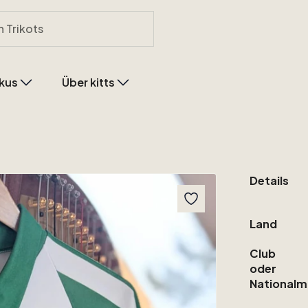
kus
Über kitts
Details
Land
Club
oder
Nationalm