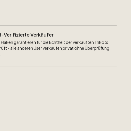
ht-Verifizierte Verkäufer
 Haken garantieren für die Echtheit der verkauften Trikots
rüft - alle anderen User verkaufen privat ohne Überprüfung.
.