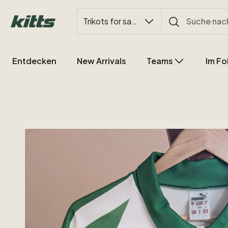
Trikots for sale
Entdecken
New Arrivals
Teams
Im Fo