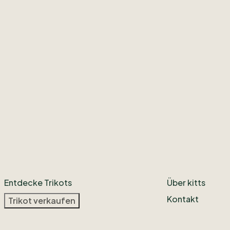
Entdecke Trikots
Über kitts
Kontakt
Trikot verkaufen