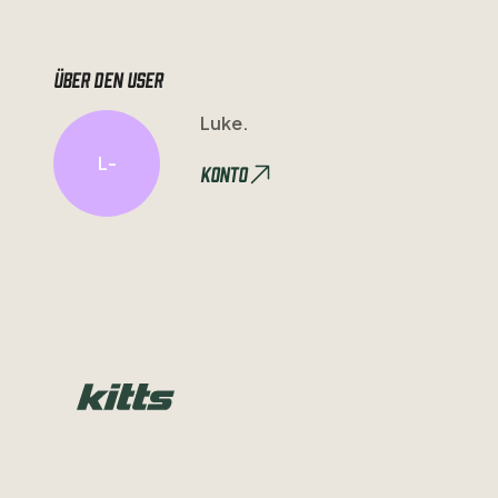
Über den user
Luke.
L-
Konto