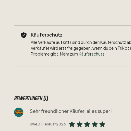
Käuferschutz
Alle Verkäufe auf kitts sind durch den Käuferschutz a
Verkäufer wird erst freigegeben, wenn du dein Trikot 
Probleme gibt. Mehr zum
Käuferschutz
.
Bewertungen (1)
Sehr freundlicher Käufer, alles super!
Uwe D
Februar 2026