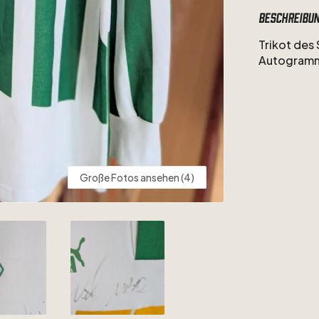
Beschreibu
Trikot
des
Autogram
Große Fotos ansehen (4)