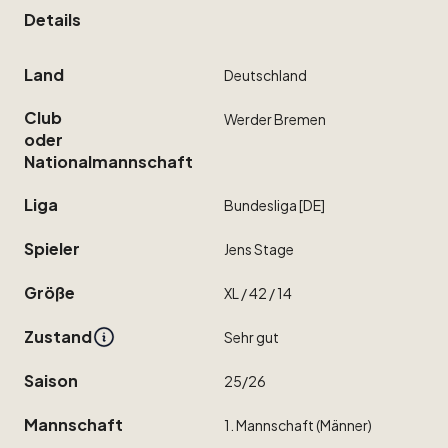
Details
Land
Deutschland
Club
Werder
Bremen
oder
Nationalmannschaft
Liga
Bundesliga
[DE]
Spieler
Jens
Stage
Größe
XL
​/​
42
​/​
14
Zustand
Sehr
gut
Saison
25
​/​
26
Mannschaft
1.
Mannschaft
(Männer)