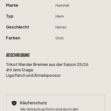
Marke
Hummel
Typ
Heim
Geschlecht
Herren
Farben
Grün
Beschreibung
Trikot
Werder
Bremen
aus
der
Saison
25
​/​
26
#6
Jens
Stage
Liga
Patch
und
Ärmelsponsor
Käuferschutz
Alle Verkäufe auf kitts sind durch den